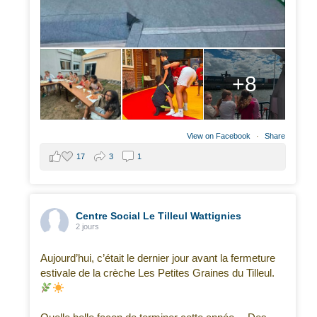
+8
View on Facebook
·
Share
17
3
1
Centre Social Le Tilleul Wattignies
2 jours
Aujourd’hui, c’était le dernier jour avant la fermeture
estivale de la crèche Les Petites Graines du Tilleul.