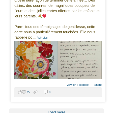
Quelle belle façon de terminer cette année… Des
câlins, des sourires, de magnifiques bouquets de
fleurs et de si jolies cartes offertes par les enfants et
leurs parents.
Parmi tous ces témoignages de gentillesse, cette
carte nous a particulièrement touchées. Elle nous
rappelle po
...
Voir plus
View on Facebook
·
Share
22
3
0
Load more