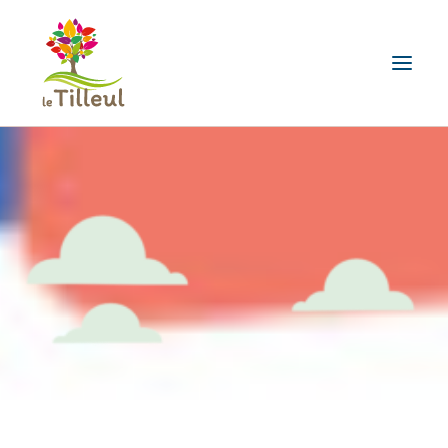
ENFANCE ET FAMILLE
SECTEUR JEUNES
ADULTES ET SENIORS
CONTACTEZ-NOUS