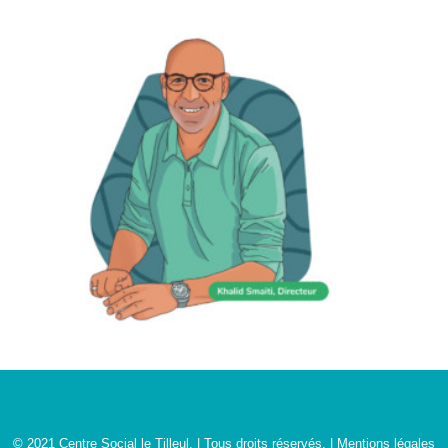
© 2021 Centre Social le Tilleul. | Tous droits réservés. |
Mentions légales