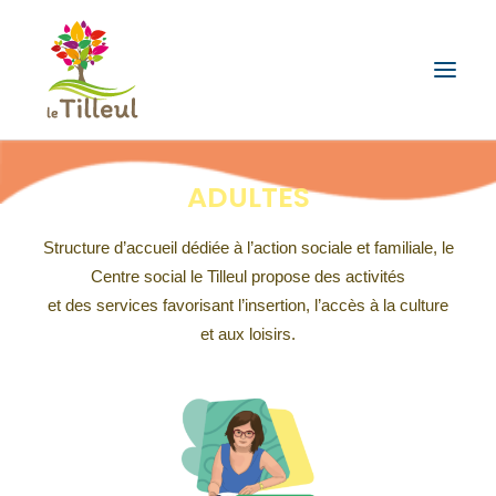
ADULTES
ENFANCE ET FAMILLE
SECTEUR JEUNES
Structure d’accueil dédiée à l’action sociale et familiale, le
ADULTES ET SENIORS
Centre social le Tilleul propose des activités
CONTACTEZ-NOUS
et des services favorisant l’insertion, l’accès à la culture
et aux loisirs.